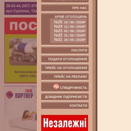
ПРО НАС
АРХІВ ОГОЛОШЕНЬ
№25
19 / 06 / 2026Р
№24
12 / 06 / 2026Р
№23
05 / 06 / 2026Р
№22
31 / 05 / 2026Р
№21
24 / 05 / 2026Р
ПОСЛУГИ
ПОДАТИ ОГОЛОШЕННЯ
ПРАЙС НА ОГОЛОШЕННЯ
ПРАЙС НА РЕКЛАМУ
СПІВДРУЖНІСТЬ
ДОВІДНИК ПІДПРИЄМСТВ
КОНТАКТИ