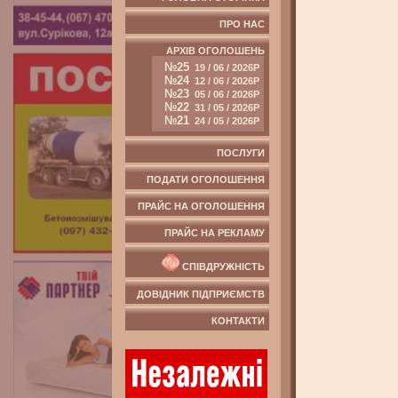
ПРО НАС
АРХІВ ОГОЛОШЕНЬ
№25
19 / 06 / 2026Р
№24
12 / 06 / 2026Р
№23
05 / 06 / 2026Р
№22
31 / 05 / 2026Р
№21
24 / 05 / 2026Р
ПОСЛУГИ
ПОДАТИ ОГОЛОШЕННЯ
ПРАЙС НА ОГОЛОШЕННЯ
ПРАЙС НА РЕКЛАМУ
СПІВДРУЖНІСТЬ
ДОВІДНИК ПІДПРИЄМСТВ
КОНТАКТИ