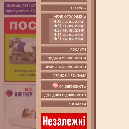
ПРО НАС
АРХІВ ОГОЛОШЕНЬ
№25
19 / 06 / 2026Р
№24
12 / 06 / 2026Р
№23
05 / 06 / 2026Р
№22
31 / 05 / 2026Р
№21
24 / 05 / 2026Р
ПОСЛУГИ
ПОДАТИ ОГОЛОШЕННЯ
ПРАЙС НА ОГОЛОШЕННЯ
ПРАЙС НА РЕКЛАМУ
СПІВДРУЖНІСТЬ
ДОВІДНИК ПІДПРИЄМСТВ
КОНТАКТИ