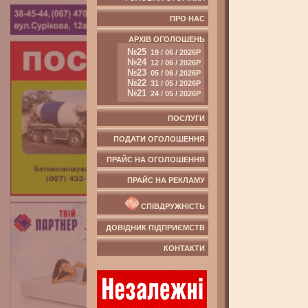
ПРО НАС
АРХІВ ОГОЛОШЕНЬ
№25
19 / 06 / 2026Р
№24
12 / 06 / 2026Р
№23
05 / 06 / 2026Р
№22
31 / 05 / 2026Р
№21
24 / 05 / 2026Р
ПОСЛУГИ
ПОДАТИ ОГОЛОШЕННЯ
ПРАЙС НА ОГОЛОШЕННЯ
ПРАЙС НА РЕКЛАМУ
СПІВДРУЖНІСТЬ
ДОВІДНИК ПІДПРИЄМСТВ
КОНТАКТИ