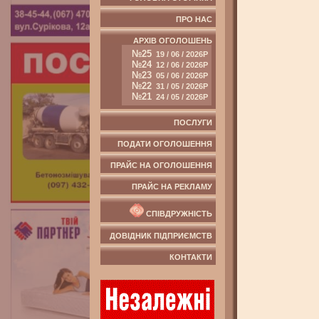
ПРО НАС
АРХІВ ОГОЛОШЕНЬ
№25
19 / 06 / 2026Р
№24
12 / 06 / 2026Р
№23
05 / 06 / 2026Р
№22
31 / 05 / 2026Р
№21
24 / 05 / 2026Р
ПОСЛУГИ
ПОДАТИ ОГОЛОШЕННЯ
ПРАЙС НА ОГОЛОШЕННЯ
ПРАЙС НА РЕКЛАМУ
СПІВДРУЖНІСТЬ
ДОВІДНИК ПІДПРИЄМСТВ
КОНТАКТИ