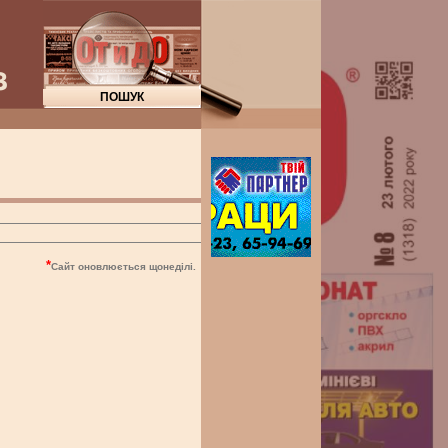
*
Сайт оновлюється щонеділі.