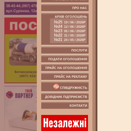
ПРО НАС
АРХІВ ОГОЛОШЕНЬ
№25
19 / 06 / 2026Р
№24
12 / 06 / 2026Р
№23
05 / 06 / 2026Р
№22
31 / 05 / 2026Р
№21
24 / 05 / 2026Р
ПОСЛУГИ
ПОДАТИ ОГОЛОШЕННЯ
ПРАЙС НА ОГОЛОШЕННЯ
ПРАЙС НА РЕКЛАМУ
СПІВДРУЖНІСТЬ
ДОВІДНИК ПІДПРИЄМСТВ
КОНТАКТИ