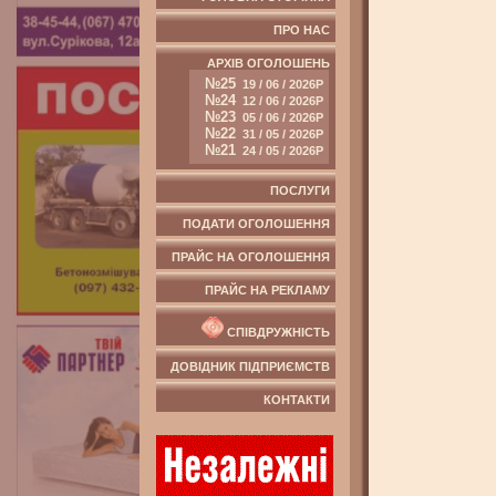
ПРО НАС
АРХІВ ОГОЛОШЕНЬ
№25
19 / 06 / 2026Р
№24
12 / 06 / 2026Р
№23
05 / 06 / 2026Р
№22
31 / 05 / 2026Р
№21
24 / 05 / 2026Р
ПОСЛУГИ
ПОДАТИ ОГОЛОШЕННЯ
ПРАЙС НА ОГОЛОШЕННЯ
ПРАЙС НА РЕКЛАМУ
СПІВДРУЖНІСТЬ
ДОВІДНИК ПІДПРИЄМСТВ
КОНТАКТИ