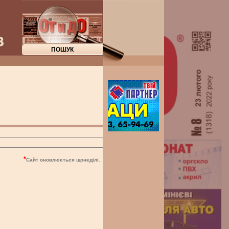
"
*
Сайт оновлюється щонеділі.