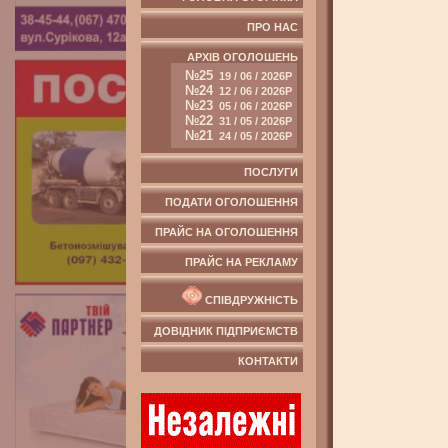
ПРО НАС
АРХІВ ОГОЛОШЕНЬ
№25
19 / 06 / 2026Р
№24
12 / 06 / 2026Р
№23
05 / 06 / 2026Р
№22
31 / 05 / 2026Р
№21
24 / 05 / 2026Р
ПОСЛУГИ
ПОДАТИ ОГОЛОШЕННЯ
ПРАЙС НА ОГОЛОШЕННЯ
ПРАЙС НА РЕКЛАМУ
СПІВДРУЖНІСТЬ
ДОВІДНИК ПІДПРИЄМСТВ
КОНТАКТИ