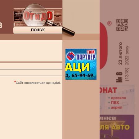
"
*
Сайт оновлюється щонеділі.