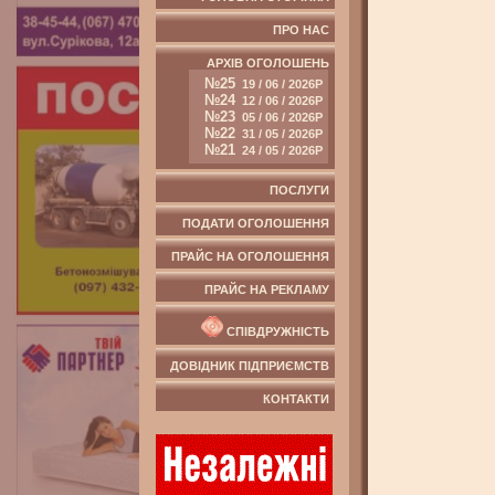
ПРО НАС
АРХІВ ОГОЛОШЕНЬ
№25
19 / 06 / 2026Р
№24
12 / 06 / 2026Р
№23
05 / 06 / 2026Р
№22
31 / 05 / 2026Р
№21
24 / 05 / 2026Р
ПОСЛУГИ
ПОДАТИ ОГОЛОШЕННЯ
ПРАЙС НА ОГОЛОШЕННЯ
ПРАЙС НА РЕКЛАМУ
СПІВДРУЖНІСТЬ
ДОВІДНИК ПІДПРИЄМСТВ
КОНТАКТИ