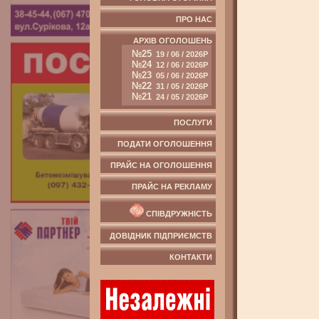
ПРО НАС
АРХІВ ОГОЛОШЕНЬ
№25
19 / 06 / 2026Р
№24
12 / 06 / 2026Р
№23
05 / 06 / 2026Р
№22
31 / 05 / 2026Р
№21
24 / 05 / 2026Р
ПОСЛУГИ
ПОДАТИ ОГОЛОШЕННЯ
ПРАЙС НА ОГОЛОШЕННЯ
ПРАЙС НА РЕКЛАМУ
СПІВДРУЖНІСТЬ
ДОВІДНИК ПІДПРИЄМСТВ
КОНТАКТИ