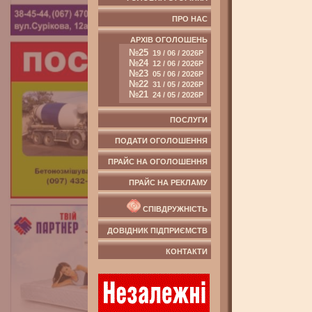
ПРО НАС
АРХІВ ОГОЛОШЕНЬ
№25
19 / 06 / 2026Р
№24
12 / 06 / 2026Р
№23
05 / 06 / 2026Р
№22
31 / 05 / 2026Р
№21
24 / 05 / 2026Р
ПОСЛУГИ
ПОДАТИ ОГОЛОШЕННЯ
ПРАЙС НА ОГОЛОШЕННЯ
ПРАЙС НА РЕКЛАМУ
СПІВДРУЖНІСТЬ
ДОВІДНИК ПІДПРИЄМСТВ
КОНТАКТИ