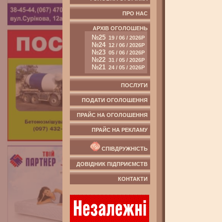
ПРО НАС
АРХІВ ОГОЛОШЕНЬ
№25
19 / 06 / 2026Р
№24
12 / 06 / 2026Р
№23
05 / 06 / 2026Р
№22
31 / 05 / 2026Р
№21
24 / 05 / 2026Р
ПОСЛУГИ
ПОДАТИ ОГОЛОШЕННЯ
ПРАЙС НА ОГОЛОШЕННЯ
ПРАЙС НА РЕКЛАМУ
СПІВДРУЖНІСТЬ
ДОВІДНИК ПІДПРИЄМСТВ
КОНТАКТИ