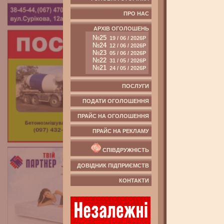
ПРО НАС
АРХІВ ОГОЛОШЕНЬ
№25
19 / 06 / 2026Р
№24
12 / 06 / 2026Р
№23
05 / 06 / 2026Р
№22
31 / 05 / 2026Р
№21
24 / 05 / 2026Р
ПОСЛУГИ
ПОДАТИ ОГОЛОШЕННЯ
ПРАЙС НА ОГОЛОШЕННЯ
ПРАЙС НА РЕКЛАМУ
СПІВДРУЖНІСТЬ
ДОВІДНИК ПІДПРИЄМСТВ
КОНТАКТИ