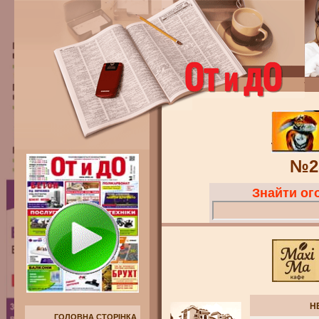
№2
Знайти о
Н
ГОЛОВНА СТОРІНКА