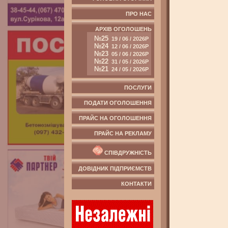
ПРО НАС
АРХІВ ОГОЛОШЕНЬ
№25
19 / 06 / 2026Р
№24
12 / 06 / 2026Р
№23
05 / 06 / 2026Р
№22
31 / 05 / 2026Р
№21
24 / 05 / 2026Р
ПОСЛУГИ
ПОДАТИ ОГОЛОШЕННЯ
ПРАЙС НА ОГОЛОШЕННЯ
ПРАЙС НА РЕКЛАМУ
СПІВДРУЖНІСТЬ
ДОВІДНИК ПІДПРИЄМСТВ
КОНТАКТИ