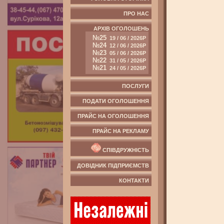
ПРО НАС
АРХІВ ОГОЛОШЕНЬ
№25
19 / 06 / 2026Р
№24
12 / 06 / 2026Р
№23
05 / 06 / 2026Р
№22
31 / 05 / 2026Р
№21
24 / 05 / 2026Р
ПОСЛУГИ
ПОДАТИ ОГОЛОШЕННЯ
ПРАЙС НА ОГОЛОШЕННЯ
ПРАЙС НА РЕКЛАМУ
СПІВДРУЖНІСТЬ
ДОВІДНИК ПІДПРИЄМСТВ
КОНТАКТИ