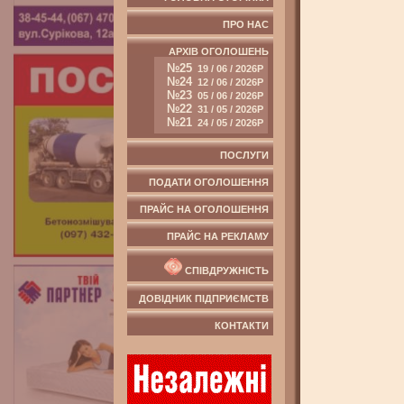
ПРО НАС
АРХІВ ОГОЛОШЕНЬ
№25
19 / 06 / 2026Р
№24
12 / 06 / 2026Р
№23
05 / 06 / 2026Р
№22
31 / 05 / 2026Р
№21
24 / 05 / 2026Р
ПОСЛУГИ
ПОДАТИ ОГОЛОШЕННЯ
ПРАЙС НА ОГОЛОШЕННЯ
ПРАЙС НА РЕКЛАМУ
СПІВДРУЖНІСТЬ
ДОВІДНИК ПІДПРИЄМСТВ
КОНТАКТИ