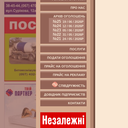
ПРО НАС
АРХІВ ОГОЛОШЕНЬ
№25
19 / 06 / 2026Р
№24
12 / 06 / 2026Р
№23
05 / 06 / 2026Р
№22
31 / 05 / 2026Р
№21
24 / 05 / 2026Р
ПОСЛУГИ
ПОДАТИ ОГОЛОШЕННЯ
ПРАЙС НА ОГОЛОШЕННЯ
ПРАЙС НА РЕКЛАМУ
СПІВДРУЖНІСТЬ
ДОВІДНИК ПІДПРИЄМСТВ
КОНТАКТИ