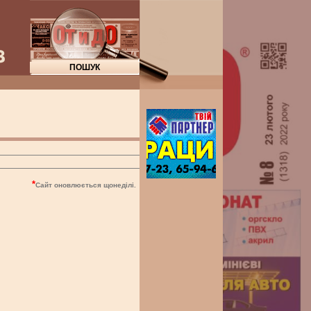
*
Сайт оновлюється щонеділі.