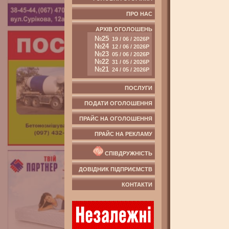
ПРО НАС
АРХІВ ОГОЛОШЕНЬ
№25
19 / 06 / 2026Р
№24
12 / 06 / 2026Р
№23
05 / 06 / 2026Р
№22
31 / 05 / 2026Р
№21
24 / 05 / 2026Р
ПОСЛУГИ
ПОДАТИ ОГОЛОШЕННЯ
ПРАЙС НА ОГОЛОШЕННЯ
ПРАЙС НА РЕКЛАМУ
СПІВДРУЖНІСТЬ
ДОВІДНИК ПІДПРИЄМСТВ
КОНТАКТИ