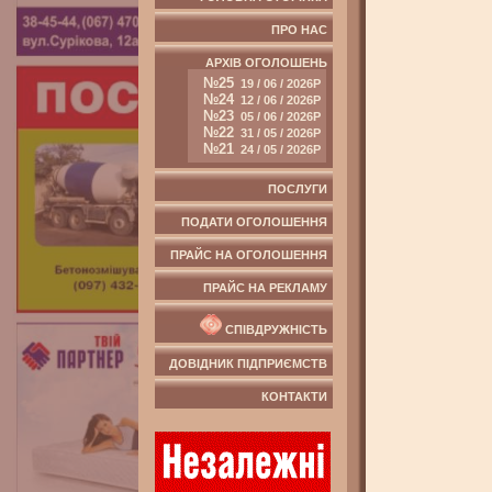
ПРО НАС
АРХІВ ОГОЛОШЕНЬ
№25
19 / 06 / 2026Р
№24
12 / 06 / 2026Р
№23
05 / 06 / 2026Р
№22
31 / 05 / 2026Р
№21
24 / 05 / 2026Р
ПОСЛУГИ
ПОДАТИ ОГОЛОШЕННЯ
ПРАЙС НА ОГОЛОШЕННЯ
ПРАЙС НА РЕКЛАМУ
СПІВДРУЖНІСТЬ
ДОВІДНИК ПІДПРИЄМСТВ
КОНТАКТИ