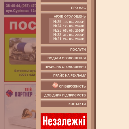
ПРО НАС
АРХІВ ОГОЛОШЕНЬ
№25
19 / 06 / 2026Р
№24
12 / 06 / 2026Р
№23
05 / 06 / 2026Р
№22
31 / 05 / 2026Р
№21
24 / 05 / 2026Р
ПОСЛУГИ
ПОДАТИ ОГОЛОШЕННЯ
ПРАЙС НА ОГОЛОШЕННЯ
ПРАЙС НА РЕКЛАМУ
СПІВДРУЖНІСТЬ
ДОВІДНИК ПІДПРИЄМСТВ
КОНТАКТИ