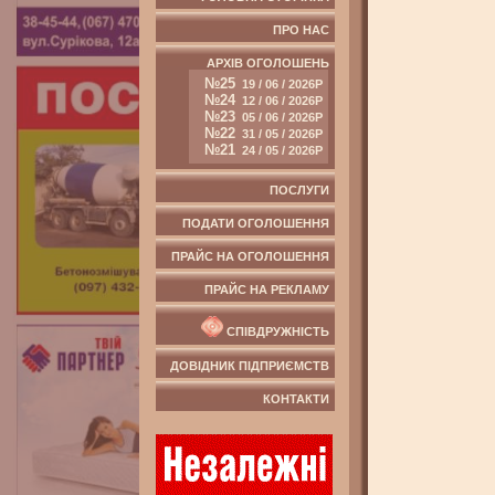
ПРО НАС
АРХІВ ОГОЛОШЕНЬ
№25
19 / 06 / 2026Р
№24
12 / 06 / 2026Р
№23
05 / 06 / 2026Р
№22
31 / 05 / 2026Р
№21
24 / 05 / 2026Р
ПОСЛУГИ
ПОДАТИ ОГОЛОШЕННЯ
ПРАЙС НА ОГОЛОШЕННЯ
ПРАЙС НА РЕКЛАМУ
СПІВДРУЖНІСТЬ
ДОВІДНИК ПІДПРИЄМСТВ
КОНТАКТИ