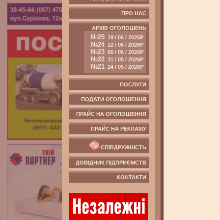
ПРО НАС
АРХІВ ОГОЛОШЕНЬ
№25
19 / 06 / 2026Р
№24
12 / 06 / 2026Р
№23
05 / 06 / 2026Р
№22
31 / 05 / 2026Р
№21
24 / 05 / 2026Р
ПОСЛУГИ
ПОДАТИ ОГОЛОШЕННЯ
ПРАЙС НА ОГОЛОШЕННЯ
ПРАЙС НА РЕКЛАМУ
СПІВДРУЖНІСТЬ
ДОВІДНИК ПІДПРИЄМСТВ
КОНТАКТИ