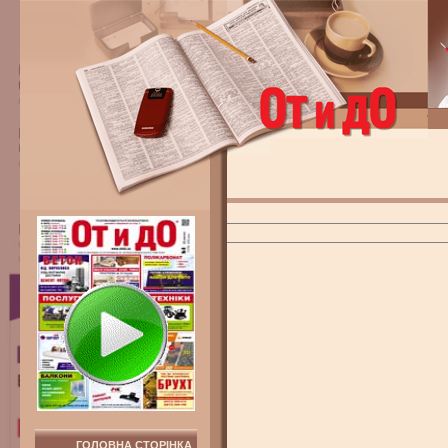
ГОЛОВНА СТОРІНКА