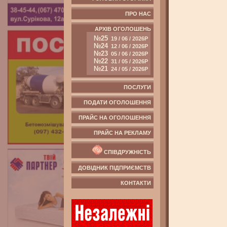
ПРО НАС
АРХІВ ОГОЛОШЕНЬ
№25
19 / 06 / 2026Р
№24
12 / 06 / 2026Р
№23
05 / 06 / 2026Р
№22
31 / 05 / 2026Р
№21
24 / 05 / 2026Р
ПОСЛУГИ
ПОДАТИ ОГОЛОШЕННЯ
ПРАЙС НА ОГОЛОШЕННЯ
ПРАЙС НА РЕКЛАМУ
СПІВДРУЖНІСТЬ
ДОВІДНИК ПІДПРИЄМСТВ
КОНТАКТИ