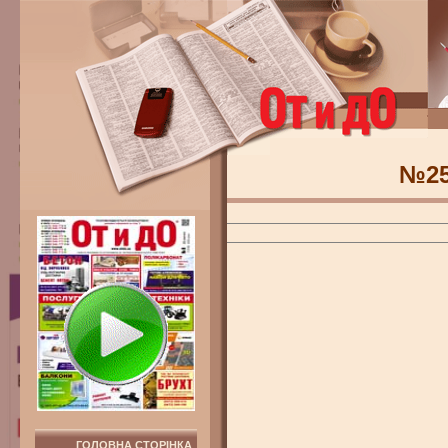
№2
ГОЛОВНА СТОРІНКА