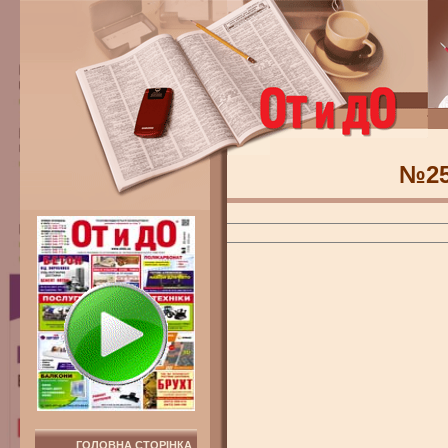
№2
ГОЛОВНА СТОРІНКА