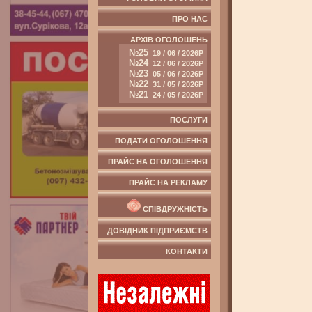
ПРО НАС
АРХІВ ОГОЛОШЕНЬ
№25
19 / 06 / 2026Р
№24
12 / 06 / 2026Р
№23
05 / 06 / 2026Р
№22
31 / 05 / 2026Р
№21
24 / 05 / 2026Р
ПОСЛУГИ
ПОДАТИ ОГОЛОШЕННЯ
ПРАЙС НА ОГОЛОШЕННЯ
ПРАЙС НА РЕКЛАМУ
СПІВДРУЖНІСТЬ
ДОВІДНИК ПІДПРИЄМСТВ
КОНТАКТИ