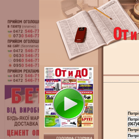
Потрі
Потрі
(067)
Потрі
Потрі
ГОЛОВНА СТОРІНКА