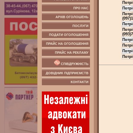
Потрі
Потрі
ПРО НАС
Потрі
АРХІВ ОГОЛОШЕНЬ
(097)
Потрі
ПОСЛУГИ
Потрі
(093)
ПОДАТИ ОГОЛОШЕННЯ
Потрі
ПРАЙС НА ОГОЛОШЕННЯ
Потрі
Потр
ПРАЙС НА РЕКЛАМУ
Потрі
СПІВДРУЖНІСТЬ
ДОВІДНИК ПІДПРИЄМСТВ
КОНТАКТИ